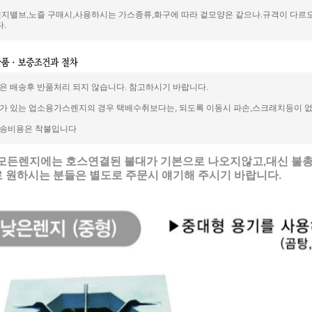
렌지밸브,노즐 구매시,사용하시는 가스종류,화구에 따라 겉모양은 같으나.규격이 다르오
.
은 배송후 반품처리 되지 않습니다. 참고하시기 바랍니다.
가 있는 업소용가스렌지의 경우 택배수취보다는, 되도록 이동시 파손,스크래치등이 없
배송비용은 착불입니다
재 모든렌지에는 호스연결된 불대가 기본으로 나오지않고,대신 불총
원하시는 분들은 별도로 주문시 얘기해 주시기 바랍니다.