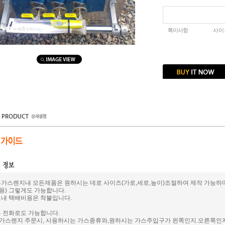
특이사항
사이즈
용가스렌지내 모든제품은 원하시는 데로 사이즈(가로,세로,높이)조절하여 제작 가능하
용) 그렇게도 가능합니다.
트내 택배비용은 착불입니다.
은 전화로도 가능합니다.
가스렌지 주문시, 사용하시는 가스종류와,원하시는 가스주입구가 왼쪽인지.오른쪽인지