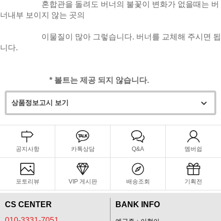
혼합관을 돌려도 버너의 불꽃이 변화가 없을때는 버
너내부 보이지 않는 곳의
이물질이 많아 그렇습니다. 버너를 교체해 주시면 됩
니다.
* 볼트는 제공 되지 않습니다.
상품정보고시 보기
공지사항
카톡상담
Q&A
멤버쉽
포토리뷰
VIP 게시판
배송조회
기획전
CS CENTER
BANK INFO
010-3331-7051