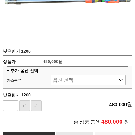
낮은렌지 1200
상품가
480,000원
+ 추가 옵션 선택
가스종류
낮은렌지 1200
480,000
원
+1
-1
480,000
총 상품 금액
원