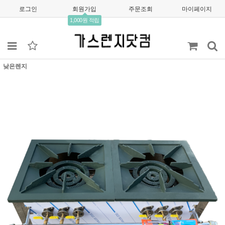
로그인
회원가입
주문조회
마이페이지
1,000원 적립
낮은렌지