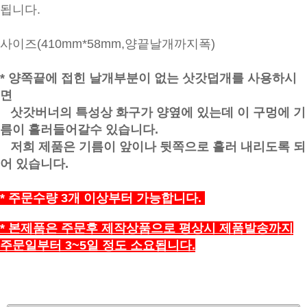
됩니다.
사이즈(410mm*58mm,양끝날개까지폭)
* 양쪽끝에 접힌 날개부분이 없는 삿갓덥개를 사용하시
면
삿갓버너의 특성상 화구가 양옆에 있는데 이 구멍에 기
름이 흘러들어갈수 있습니다.
저희 제품은 기름이 앞이나 뒷쪽으로 흘러 내리도록 되
어 있습니다.
* 주문수량 3개 이상부터 가능합니다.
* 본제품은 주문후 제작상품으로 평상시 제품발송까지
주문일부터 3~5일 정도 소요됩니다.