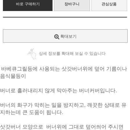
바로 구매하기
장바구니
관심상품
확대보기
상세 정보를 확대해 보실 수 있습니다
바베큐그릴등에 사용되는 삿갓버너위에 덮어 기름이나
음식물등이
버너로 흘러내리지 않게 막아주는 버너커버입니다.
버너의 화구가 막히는 일을 방지하고, 깨끗한 상태로 유
지하는데 큰 도움이 됩니다.
삿갓버너 모양으로 버너위에 그대로 덮어씌어 주시면