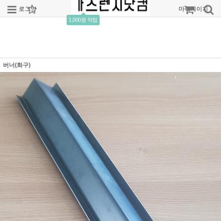
로그인
회원가입
주문조회
마이페이지
1,000원 적립
버너(화구)