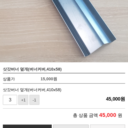
삿갓버너 덮개(버너커버,410x58)
상품가
15,000
원
삿갓버너 덮개(버너커버,410x58)
45,000
원
+1
-1
45,000
총 상품 금액
원