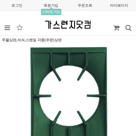
로그인
회원가입
주문조회
마이페이지
1,000원 적립
주물상판,석쇠,스텐및 각종(주문)상판