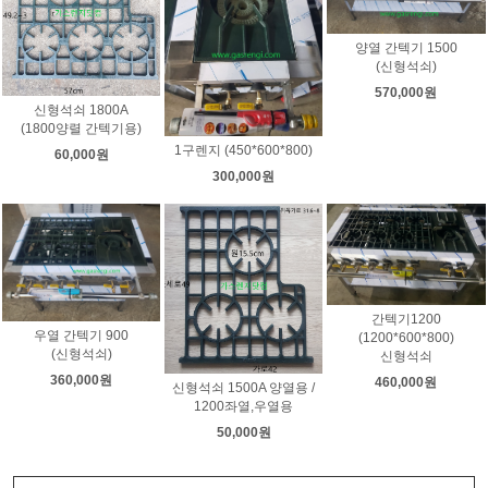
양열 간텍기 1500
(신형석쇠)
570,000원
신형석쇠 1800A
(1800양렬 간텍기용)
1구렌지 (450*600*800)
60,000원
300,000원
간텍기1200
우열 간텍기 900
(1200*600*800)
(신형석쇠)
신형석쇠
360,000원
460,000원
신형석쇠 1500A 양열용 /
1200좌열,우열용
50,000원