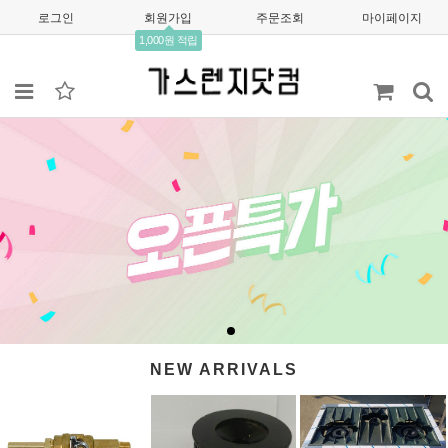
로그인
회원가입
주문조회
마이페이지
1,000원 적립
NEW ARRIVALS