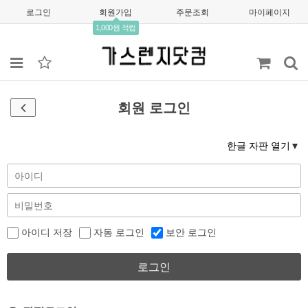
로그인
회원가입
주문조회
마이페이지
1,000원 적립
회원 로그인
한글 자판 열기
아이디 저장
자동 로그인
보안 로그인
로그인