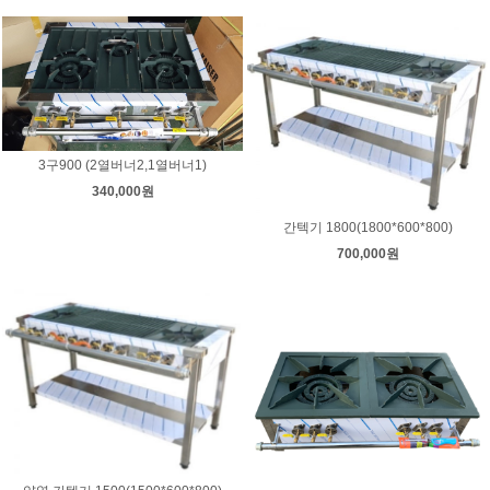
3구900 (2열버너2,1열버너1)
340,000원
간텍기 1800(1800*600*800)
700,000원