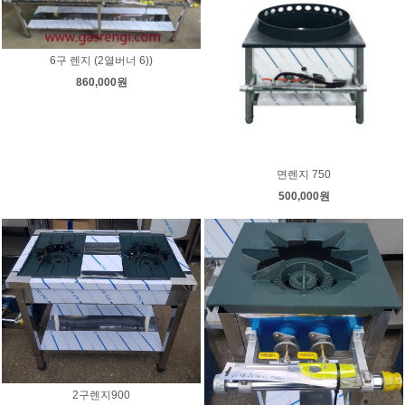
6구 렌지 (2열버너 6))
860,000원
면렌지 750
500,000원
2구렌지900