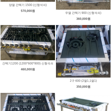
양열 간텍기 1500 (신형석쇠)
570,000원
우열 간텍기 900 (신형석쇠)
360,000원
간텍기1200 (1200*600*800) 신형석쇠
460,000원
2구 600 (2열1,1열1)
350,000원