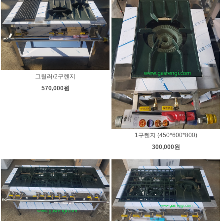
그릴러/2구렌지
570,000원
1구렌지 (450*600*800)
300,000원