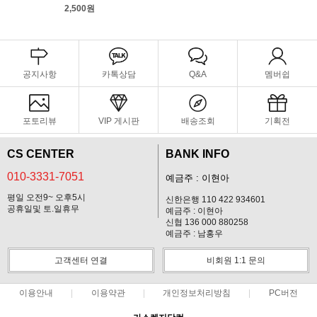
2,500원
공지사항
카톡상담
Q&A
멤버쉽
포토리뷰
VIP 게시판
배송조회
기획전
CS CENTER
BANK INFO
010-3331-7051
예금주 : 이현아
평일 오전9~ 오후5시
신한은행 110 422 934601
공휴일및 토.일휴무
예금주 : 이현아
신협 136 000 880258
예금주 : 남홍우
고객센터 연결
비회원 1:1 문의
이용안내
이용약관
개인정보처리방침
PC버전